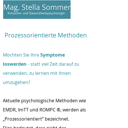
Anmelden
Prozessorientierte Methoden
Möchten S
ie Ihre
Symptome
loswerden
- statt viel Zeit darauf zu
verwenden, zu lernen mit ihnen
umzugehen?
Aktuelle psychologische Methoden wie
EMDR, ImTT und ROMPC ®, werden als
„Prozessorientiert“ bezeichnet.