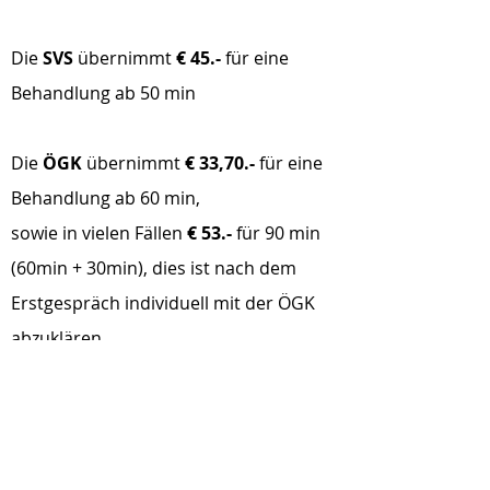
Die
SVS
übernimmt
€ 45.-
für eine
Behandlung ab 50 min
Die
ÖGK
übernimmt
€ 33,70.-
für eine
Behandlung ab 60 min,
sowie in vielen Fällen
€ 53.-
für 90 min
(60min + 30min), dies ist nach dem
Erstgespräch individuell mit der ÖGK
abzuklären
Sie können die ärztliche
Verschreibung vor oder auch nach
unserem Erstgespräch einholen.