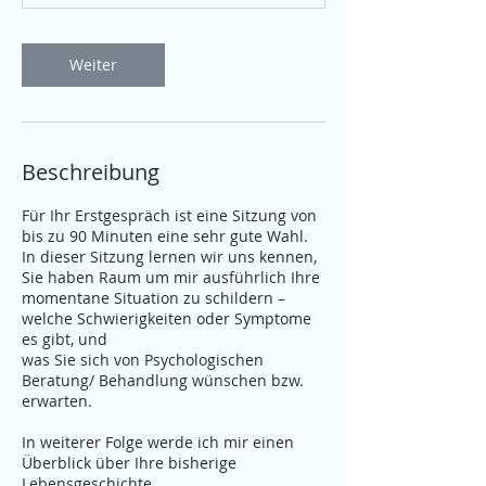
3
0
M
Weiter
i
n
.
Beschreibung
Für Ihr Erstgespräch ist eine Sitzung von
bis zu 90 Minuten eine sehr gute Wahl.
In dieser Sitzung lernen wir uns kennen,
Sie haben Raum um mir ausführlich Ihre
momentane Situation zu schildern –
welche Schwierigkeiten oder Symptome
es gibt, und
was Sie sich von Psychologischen
Beratung/ Behandlung wünschen bzw.
erwarten.
In weiterer Folge werde ich mir einen
Überblick über Ihre bisherige
Lebensgeschichte